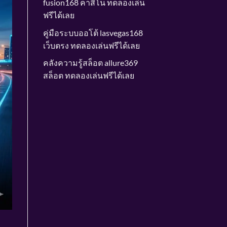
fusion168 คาสิโน ทดลองเล่น
ฟรีได้เลย
คู่มือระบบออโต้ lasvegas168
เว็บตรง ทดลองเล่นฟรีได้เลย
คลังความรู้สล็อต allure369
สล็อต ทดลองเล่นฟรีได้เลย