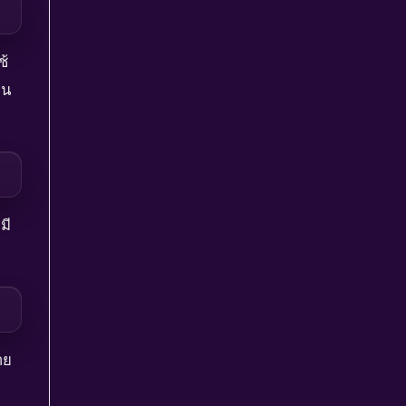
ช้
็น
มี
าย