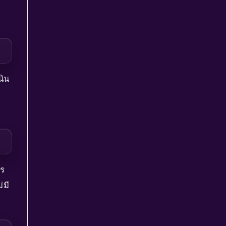
นิน
าร
่มี