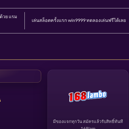
ตด้วย แรม
เล่นสล็อตครั้งแรก win9999 ทดลองเล่นฟรีได้เลย
น
มีของแจกทุกวัน สมัครแล้วรับสิทธิ์ทันที
168lam