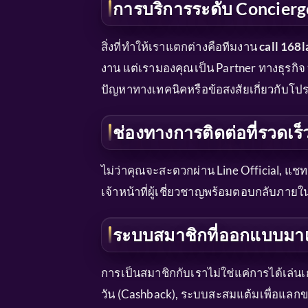
การบริการระดับ Concier
สิ่งที่ทำให้เราแตกต่างคือทีมงาน
call 168
งาน แต่เรามองคุณเป็น Partner ทางธุรกิ
ปัญหาทางเทคนิคหรือข้อสงสัยเกี่ยวกับโปร
ช่องทางการติดต่อที่รวดเ
ไม่ว่าคุณจะสะดวกผ่าน Line Official, แช
เจ้าหน้าที่ผู้เชี่ยวชาญพร้อมตอบกลับภาย
ระบบสมาชิกที่ออกแบบมาเพื
การเป็นสมาชิกกับเราไม่ใช่แค่การได้เล่นเ
วัน (Cashback), ระบบสะสมแต้มเพื่อแลกขอ