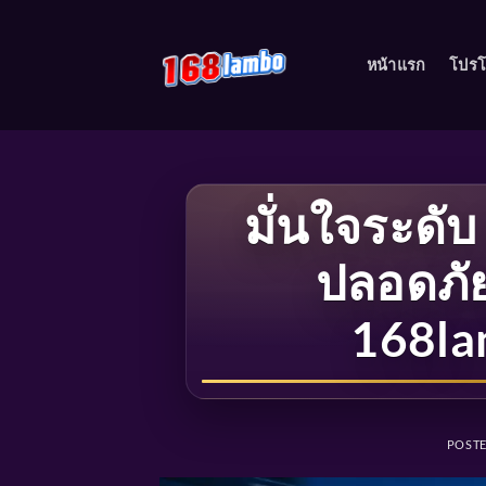
Skip
to
หน้าแรก
โปรโ
content
มั่นใจระดั
ปลอดภัย
168la
POST